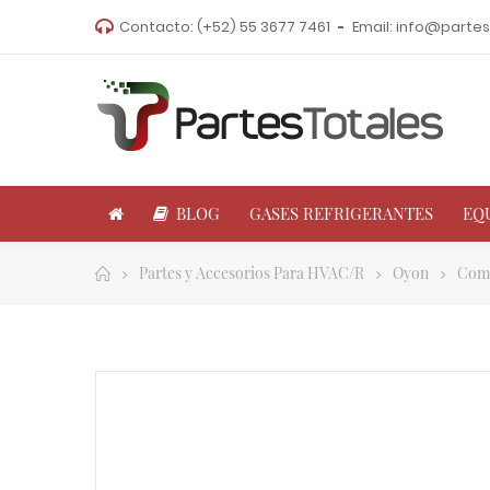
Contacto:
(+52) 55 3677 7461
Email:
info@partes
BLOG
GASES REFRIGERANTES
EQ
Partes y Accesorios Para HVAC/R
Oyon
Comr