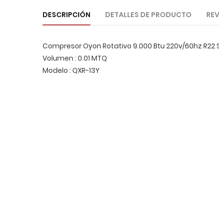
DESCRIPCIÓN
DETALLES DE PRODUCTO
REV
Compresor Oyon Rotativo 9.000 Btu 220v/60hz R22 
Volumen : 0.01 MTQ
Modelo : QXR-13Y