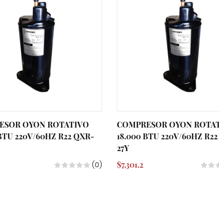
ESOR OYON ROTATIVO
COMPRESOR OYON ROTA
 BTU 220V/60HZ R22 QXR-
18.000 BTU 220V/60HZ R2
27Y
$7,301.2
(0)