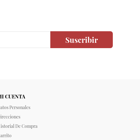
Suscribir
MI CUENTA
atos Personales
irecciones
istorial De Compra
arrito