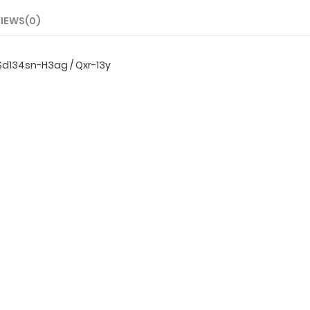
IEWS(0)
Sd134sn-H3ag / Qxr-13y