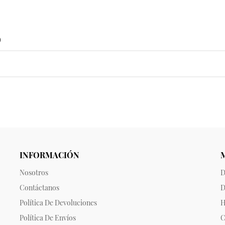
o
INFORMACIÓN
Nosotros
D
Contáctanos
D
Política De Devoluciones
H
Política De Envíos
C