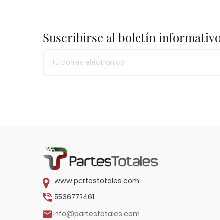
Suscribirse al boletín informativ
www.partestotales.com
5536777461
info@partestotales.com