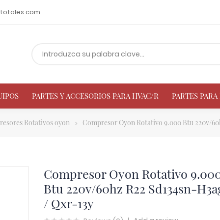
totales.com
UIPOS
PARTES Y ACCESORIOS PARA HVAC/R
PARTES PAR
esores Rotativos oyon
Compresor Oyon Rotativo 9.000 Btu 220v/60
Compresor Oyon Rotativo 9.00
Btu 220v/60hz R22 Sd134sn-H3a
/ Qxr-13y