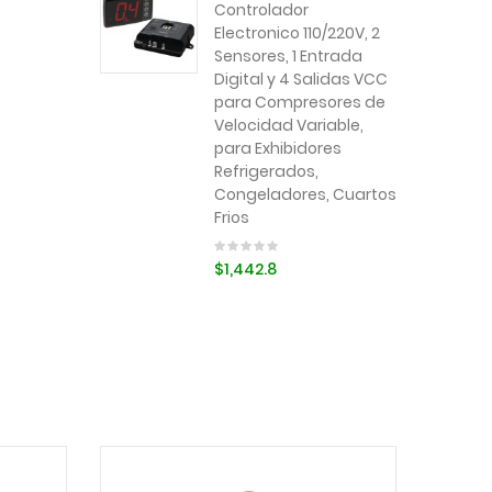
Controlador
Electronico 110/220V, 2
Sensores, 1 Entrada
Digital y 4 Salidas VCC
para Compresores de
Velocidad Variable,
para Exhibidores
Refrigerados,
Congeladores, Cuartos
Frios
$1,442.8