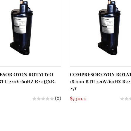
ESOR OYON ROTATIVO
COMPRESOR OYON ROTA
 BTU 220V/60HZ R22 QXR-
18.000 BTU 220V/60HZ R2
27Y
$7,301.2
(0)