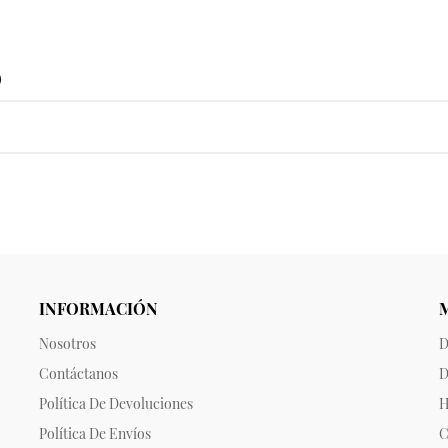
o
INFORMACIÓN
Nosotros
D
Contáctanos
D
Política De Devoluciones
H
Política De Envíos
C