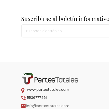
Suscribirse al boletín informativ
www.partestotales.com
5536777461
info@partestotales.com