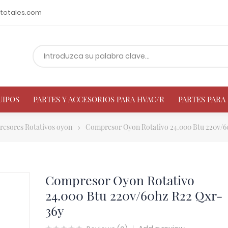
totales.com
UIPOS
PARTES Y ACCESORIOS PARA HVAC/R
PARTES PAR
esores Rotativos oyon
Compresor Oyon Rotativo 24.000 Btu 220v/6
Compresor Oyon Rotativo
24.000 Btu 220v/60hz R22 Qxr-
36y