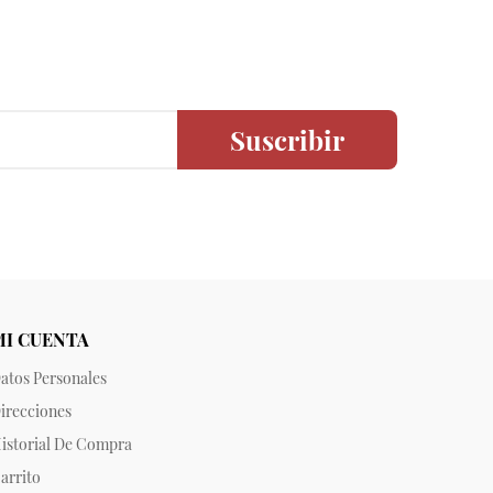
Suscribir
MI CUENTA
atos Personales
irecciones
istorial De Compra
arrito