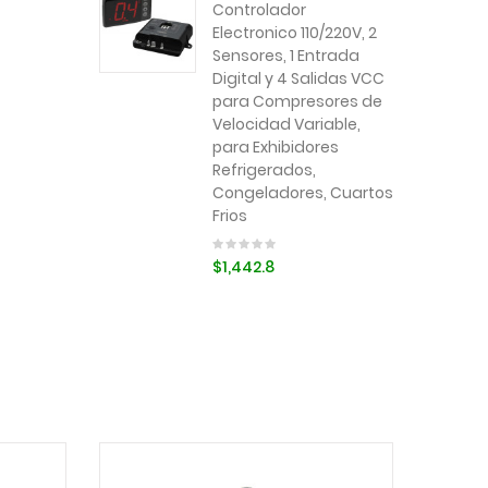
Controlador
Electronico 110/220V, 2
Sensores, 1 Entrada
Digital y 4 Salidas VCC
para Compresores de
Velocidad Variable,
para Exhibidores
Refrigerados,
Congeladores, Cuartos
Frios
$1,442.8