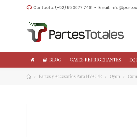
Contacto:
(+52) 55 3677 7461
Email:
info@partes
BLOG
GASES REFRIGERANTES
EQ
Partes y Accesorios Para HVAC/R
Oyon
Comr