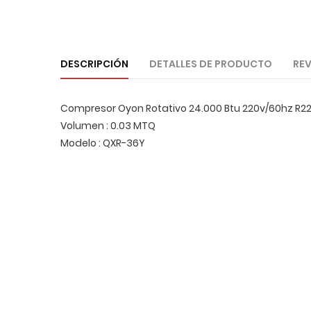
DESCRIPCIÓN
DETALLES DE PRODUCTO
REV
Compresor Oyon Rotativo 24.000 Btu 220v/60hz R22
Volumen : 0.03 MTQ
Modelo : QXR-36Y