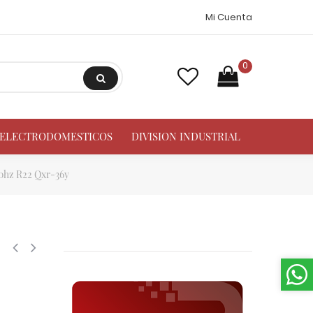
Mi Cuenta
0
A ELECTRODOMESTICOS
DIVISION INDUSTRIAL
0hz R22 Qxr-36y