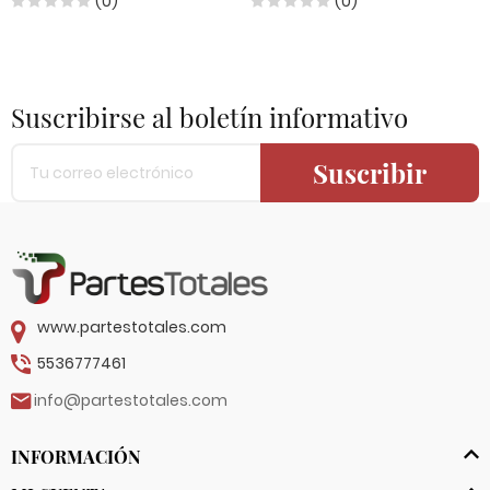
(0)
(0)
Suscribirse al boletín informativo
Suscribir
www.partestotales.com
5536777461
info@partestotales.com
INFORMACIÓN