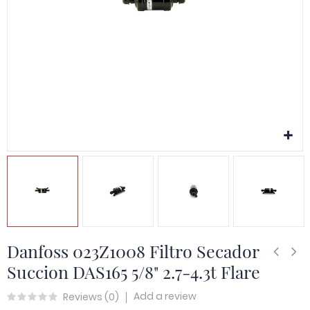
Danfoss 023Z1008 Filtro Secador
Succion DAS165 5/8" 2.7-4.3t Flare
Add a review
Reviews (
0
)