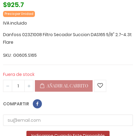
$925.7
Precio por Unidad
IVA incluido
Danfoss 023Z1008 Filtro Secador Succion DAS165 5/8" 2.7-4.3t
Flare
SKU
G0605.S165
Fuera de stock
AÑADIR AL CARRITO
COMPARTIR
Indicarme Cuando Este Disponible