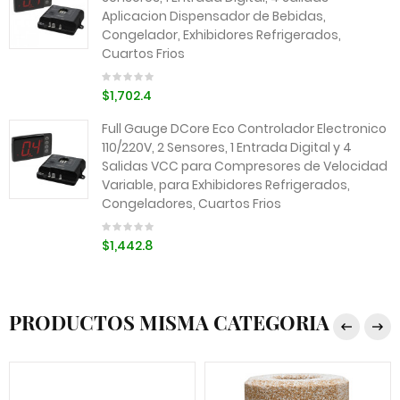
Aplicacion Dispensador de Bebidas,
Congelador, Exhibidores Refrigerados,
Cuartos Frios
$1,702.4
Full Gauge DCore Eco Controlador Electronico
110/220V, 2 Sensores, 1 Entrada Digital y 4
Salidas VCC para Compresores de Velocidad
Variable, para Exhibidores Refrigerados,
Congeladores, Cuartos Frios
$1,442.8
PRODUCTOS MISMA CATEGORIA