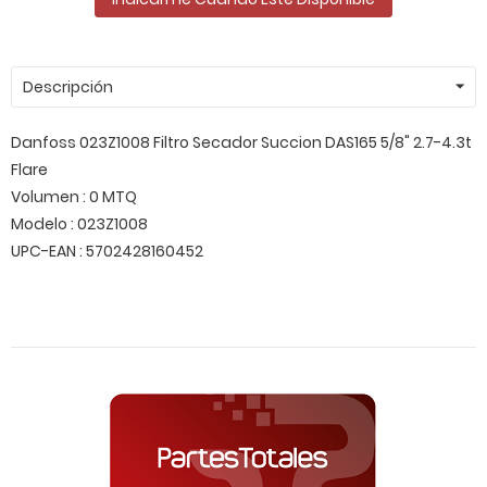
Descripción
Danfoss 023Z1008 Filtro Secador Succion DAS165 5/8" 2.7-4.3t
Flare
Volumen : 0 MTQ
Modelo : 023Z1008
UPC-EAN : 5702428160452