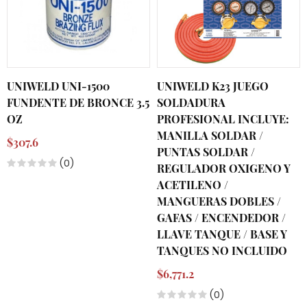
UNIWELD UNI-1500
UNIWELD K23 JUEGO
FUNDENTE DE BRONCE 3.5
SOLDADURA
OZ
PROFESIONAL INCLUYE:
MANILLA SOLDAR /
$307.6
PUNTAS SOLDAR /
(0)
REGULADOR OXIGENO Y
ACETILENO /
MANGUERAS DOBLES /
GAFAS / ENCENDEDOR /
LLAVE TANQUE / BASE Y
TANQUES NO INCLUIDO
$6,771.2
(0)