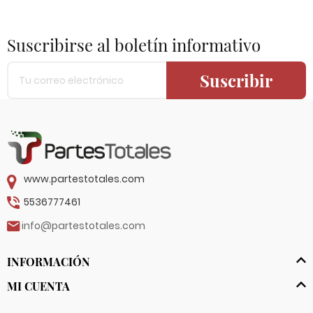
Suscribirse al boletín informativo
Suscribir
www.partestotales.com
5536777461
info@partestotales.com
INFORMACIÓN
MI CUENTA