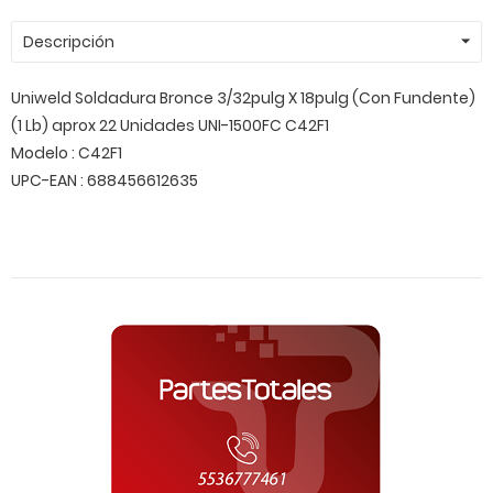
Descripción
Uniweld Soldadura Bronce 3/32pulg X 18pulg (Con Fundente)
(1 Lb) aprox 22 Unidades UNI-1500FC C42F1
Modelo : C42F1
UPC-EAN : 688456612635