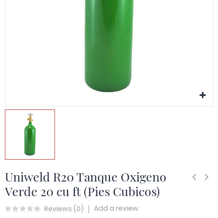
Uniweld R20 Tanque Oxigeno
Verde 20 cu ft (Pies Cubicos)
Add a review
Reviews (
0
)