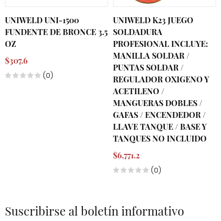
UNIWELD UNI-1500
UNIWELD K23 JUEGO
FUNDENTE DE BRONCE 3.5
SOLDADURA
OZ
PROFESIONAL INCLUYE:
MANILLA SOLDAR /
$307.6
PUNTAS SOLDAR /
(0)
REGULADOR OXIGENO Y
ACETILENO /
MANGUERAS DOBLES /
GAFAS / ENCENDEDOR /
LLAVE TANQUE / BASE Y
TANQUES NO INCLUIDO
$6,771.2
(0)
Suscribirse al boletín informativo