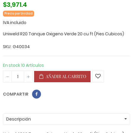
$3,971.4
Precio por Unidad
IVA incluido
Uniweld R20 Tanque Oxigeno Verde 20 cu ft (Pies Cubicos)
SKU
G40034
En stock
10 Artículos
AÑADIR AL CARRITO
COMPARTIR
Descripción