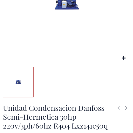
Unidad Condensacion Danfoss
Semi-Hermetica 30hp
220v/3ph/60hz R404 Lxz141e50q