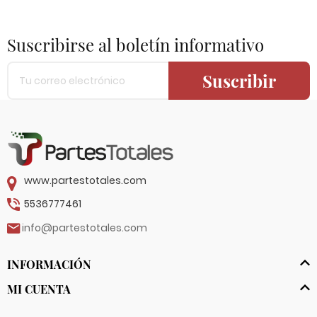
Suscribirse al boletín informativo
Suscribir
www.partestotales.com
5536777461
info@partestotales.com
INFORMACIÓN
MI CUENTA