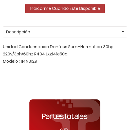
Indicarme Cuando Este Disponible
Descripción
Unidad Condensacion Danfoss Semi-Hermetica 30hp
220v/3ph/60hz R404 Lxz141e50q
Modelo : 114N3129