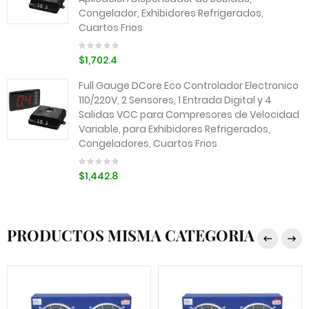
Congelador, Exhibidores Refrigerados,
Cuartos Frios
$1,702.4
Full Gauge DCore Eco Controlador Electronico
110/220V, 2 Sensores, 1 Entrada Digital y 4
Salidas VCC para Compresores de Velocidad
Variable, para Exhibidores Refrigerados,
Congeladores, Cuartos Frios
$1,442.8
PRODUCTOS MISMA CATEGORIA