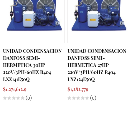
UNIDAD CONDENSACION
UNIDAD CONDENSACION
DANFOSS SEMI-
DANFOSS SEMI-
HERMETICA 30HP
HERMETICA 27HP
220V/3PH/60HZ R404
220V/3PH/60HZ R404
LXZ141E50Q
LXZ124E50Q
$1,271,612.9
$1,282,779
(0)
(0)