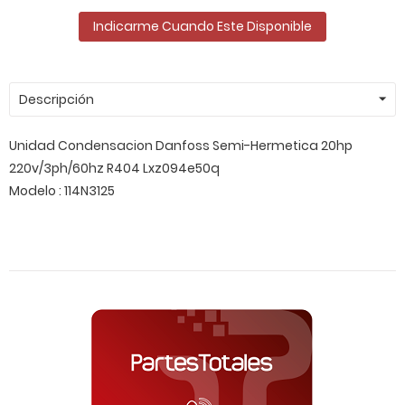
Indicarme Cuando Este Disponible
Descripción
Unidad Condensacion Danfoss Semi-Hermetica 20hp
220v/3ph/60hz R404 Lxz094e50q
Modelo : 114N3125