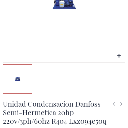
Unidad Condensacion Danfoss
Semi-Hermetica 20hp
220v/3ph/60hz R404 Lxz094e50q